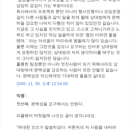
상당히 공감이 가는 부분이네요.
회사에서의 프로젝트 뿐만 아니라 행사진행이나 모임운영
같이 다른 사람들과 같이 일을 하게 될때 상대방에게 완벽
하을 강요한 나머지 다퉜던 적이 많이 있었던것 같습니다.
지금은 그 사실을 인지하고 있고, 스스로 고쳐나가려고 노
력도 하고 있지만 막상 일을하게 되면 '좀만 더하면 좋을
텐데..' 라는 아쉬움이 머리속에 멤돌때가 많이 있습니다.
물론 이제는 그런것을 강요나 요구라는 단어로 상대방에
게 표현하진 않지만, 상대방과 저의 생각차이를 매꾸는 것
이 그다지 쉽지만은 않습니다.
훌륭한 팀장뿐만 아니라 멋진사람이 되기 위해서라도 상
대방에게 완벽성을 강요하는 사람이 되면 안될것 같습니
다. 완벽성은 자신에게만 기대하면 좋을것 같네요.
2005. 11. 30. 오후 12:54:00
익명 :
첫번째. 완벽성을 요구해서는 안된다..
피플웨어 머릿말에 나오는 글이 생각나네요.
"위대한 오즈가 말씀하셨다. 커튼뒤의 저 사람을 내버려