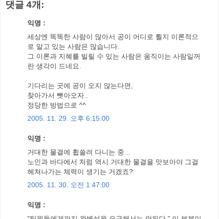
댓글 4개:
익명 :
세상엔 똑똑한 사람이 많아서 공이 어디로 튈지 이론적으
로 알고 있는 사람은 많습니다.
그 이론과 지혜를 빌릴 수 있는 사람은 움직이는 사람일꺼
란 생각이 드네요.
기다리는 곳에 공이 오지 않는다면,
찾아가서 뺏아오자..
정당한 방법으로 ^^
2005. 11. 29. 오후 6:15:00
익명 :
거대한 물결에 휩쓸려 다니는 중...
노인과 바다에서 처럼 역시 거대한 물결을 맛보아야 그걸
헤쳐나가는 체력이 생기는 거겠죠?
2005. 11. 30. 오전 1:47:00
익명 :
"팀원들에게까지 완벽성을 요구해서는 안된다." 이 부분이