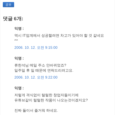
공유
댓글 6개:
익명 :
역시 IT업계에서 성공할려면 차고가 있어야 할 것 같네요
^^
2006. 10. 12. 오전 9:15:00
익명 :
류한석님 메일 주소 안바뀌었죠?
일주일 후 일 때문에 연락드리려고요.
2006. 10. 12. 오전 9:22:00
익명 :
저렇게 격식없이 털털한 창업자들이기에
유튜브같이 털털한 작품이 나오는것이겠지요?
진짜 둘이서 즐거워 하네요.