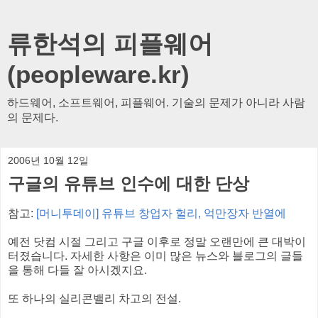
류한석의 피플웨어
(peopleware.kr)
하드웨어, 소프트웨어, 피플웨어. 기술의 문제가 아니라 사람
의 문제다.
2006년 10월 12일
구글의 유튜브 인수에 대한 단상
참고:
[머니투데이] 유튜브 창업자 헐리, 억만장자 반열에
예전 닷컴 시절 그리고 구글 이후로 정말 오랜만에 큰 대박이
터졌습니다. 자세한 사항은 이미 많은 뉴스와 블로그의 글들
을 통해 다들 잘 아시겠지요.
또 하나의 실리콘밸리 차고의 전설.