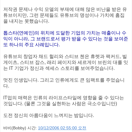
저작권 문제나 수익 모델의 부재에 대해 많은 비난을 받은 유
튜브이지만, 그런 문제들도 유튜브의 명성이나 가치에 흠집
을 내지는 못했습니다.
톱스타(연예인)의 위치에 도달한 기업의 가치는 매출이나 수
익이 아니라, 그 브랜드로서 평가 받을 수 있다는 것을 보여준
또 하나의 주요 사례입니다.
유튜브의 창업자 채드 헐리와 스티브 첸은 휴렛과 팩커드, 빌
게이츠, 스티브 잡스, 래리 페이지와 세르게이 브린의 대를 잇
는 IT 기업가 정신과 섹세스 스토리를 보여주었습니다.
멋진 인생입니다. 그리고 인류에게도 큰 임팩트를 주었습니
다.
IT업의 매력은 인류의 라이프스타일에 영향을 줄 수 있다는
것입니다. (물론 그것을 실현하는 사람은 극소수입니만)
도전 정신의 아름다움이 느껴지는 밤입니다.
바비(Bobby)
시간:
10/12/2006 02:55:00 오전