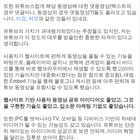
또한 유튜브스럽게 해당 동영상에 대한 댓동영상(텍스트의
경우 댓글이니, 동영상의 경우 댓동영상?)들도 올라오고 있습
니다.
이것
,
저것
과 같은 것들이 있네요.
유튜브의 가치가 과대평가되었다는 주장들도 있지만, 저는
유튜브가 이 정도의 대우를 받을만한 충분한 자격이 있다고
생각합니다.
사용자가 웹사이트에 편하게 동영상을 올릴 수 있는 기능을
바탕으로, 플레이어의 설치나 코텍에 관계없이 플래시 비디
오를 통해 바로 웹브라우저에서 재생할 수 있도록 했고(이미
있던 기술이지만 대중화시켰다는 점은 참으로 중요함), 대범
한 Embed 기능을 통해 블로그나 게시판 등에 아주 편하게 유
튜브 동영상을 포함시킬 수 있도록 했습니다.
웹사이트 기반 사용자 동영상 공유 아이디어도 좋았고, 그것
을 구현한 기술도 좋았고, 입소문 마케팅 기법도 좋았습니다.
또한 (PC를 벗어나서) TV, 모바일 등 디바이스 기반의 차세대
미디어가 될 수 있는 가능성도 갖고 있습니다. 유튜브는 단순
히 재미있는 아이디어의 성공으로 보면 안되며, 미디어 혁명
을 알리는 징후로 보아야 합니다.