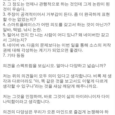
2. 그 정도는 언제나 관행적으로 하는 것인데 그게 논란이 된
것이 우습다.
3. 주장이 공격적이어서 거부감이 든다. 좀 더 완곡하게 표현
할 수는 없었는지?
4. 스마트플레이스가 어떤 의도를 갖고서 하는 것이 아닌가?
알바, 떡밥, 낚시 논란.
5. 털어서 먼지 안 나는 사람이 어디 있나? 왜 네이버만 갖고
서 그러는지?
6. 네이버 vs. 다음의 문제보다는 이번 일을 통해 소스의 저작
권에 대해 각성하는 계기가 되었으면 좋겠다.
7. 기타 등등
의견을 스펙트럼을 보십시오. 얼마나 다양하고 넓습니까?
저는 위의 의견들이 모두 의미 있다고 생각합니다. 비록 제 생
각과 다르더라도 “아, 똑 같은 것을 보고서도 이렇게 다르게
생각할 수 있구나”라는 것을 새삼 깨닫게 해주니까요.
저는 그것을 인정하며, 바로 그것이 삶의 아이러니이자 다이
나믹함이라고 생각합니다.
의견의 다양성은 우리가 오픈 마인드로 즐겁게 논쟁해야 하