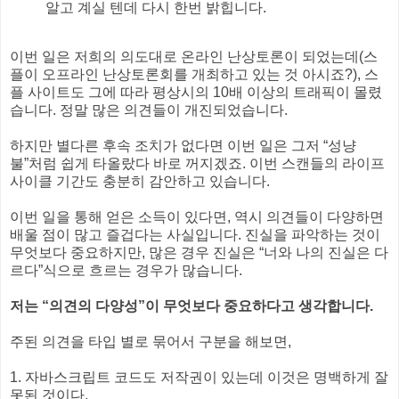
알고 계실 텐데 다시 한번 밝힙니다.
이번 일은 저희의 의도대로 온라인 난상토론이 되었는데(스
플이 오프라인 난상토론회를 개최하고 있는 것 아시죠?), 스
플 사이트도 그에 따라 평상시의 10배 이상의 트래픽이 몰렸
습니다. 정말 많은 의견들이 개진되었습니다.
하지만 별다른 후속 조치가 없다면 이번 일은 그저 “성냥
불”처럼 쉽게 타올랐다 바로 꺼지겠죠. 이번 스캔들의 라이프
사이클 기간도 충분히 감안하고 있습니다.
이번 일을 통해 얻은 소득이 있다면, 역시 의견들이 다양하면
배울 점이 많고 즐겁다는 사실입니다. 진실을 파악하는 것이
무엇보다 중요하지만, 많은 경우 진실은 “너와 나의 진실은 다
르다”식으로 흐르는 경우가 많습니다.
저는 “의견의 다양성”이 무엇보다 중요하다고 생각합니다.
주된 의견을 타입 별로 묶어서 구분을 해보면,
1. 자바스크립트 코드도 저작권이 있는데 이것은 명백하게 잘
못된 것이다.