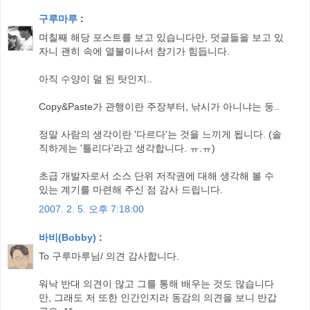
구루마루
:
며칠째 해당 포스트를 보고 있습니다만, 덧글들을 보고 있
자니 괜히 속에 열불이나서 참기가 힘듭니다.
아직 수양이 덜 된 탓인지..
Copy&Paste가 관행이란 주장부터, 낚시가 아니냐는 둥..
정말 사람의 생각이란 '다르다'는 것을 느끼게 됩니다. (솔
직하게는 '틀리다'라고 생각합니다. ㅠ.ㅠ)
초급 개발자로서 소스 단위 저작권에 대해 생각해 볼 수
있는 계기를 마련해 주신 점 감사 드립니다.
2007. 2. 5. 오후 7:18:00
바비(Bobby)
:
To 구루마루님/ 의견 감사합니다.
워낙 반대 의견이 많고 그를 통해 배우는 것도 많습니다
만, 그래도 저 또한 인간인지라 동감의 의견을 보니 반갑