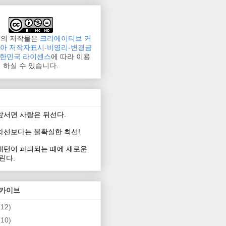
그의 저작물은
크리에이티브 커
리아 저작자표시-비영리-변경금
 대한민국 라이센스
에 따라 이용
하실 수 있습니다.
 앞서면 사랑은 뒤선다.
 차선보다는 불확실한 최선!
 패턴이 파괴되는 때에 새로운
린다.
아카이브
(12)
(10)