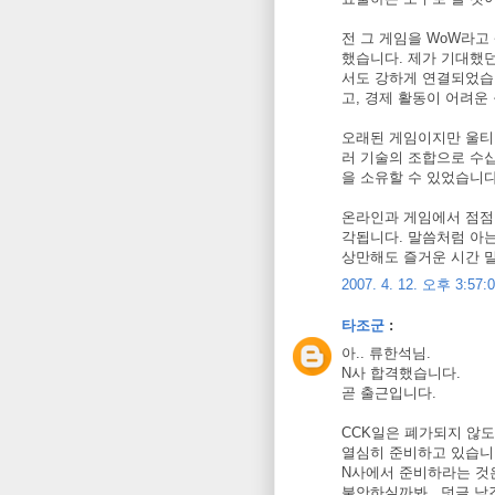
전 그 게임을 WoW라
했습니다. 제가 기대했
서도 강하게 연결되었습
고, 경제 활동이 어려운
오래된 게임이지만 울티
러 기술의 조합으로 수
을 소유할 수 있었습니다
온라인과 게임에서 점점
각됩니다. 말씀처럼 아는
상만해도 즐거운 시간 말
2007. 4. 12. 오후 3:57:
타조군
:
아.. 류한석님.
N사 합격했습니다.
곧 출근입니다.
CCK일은 폐가되지 않
열심히 준비하고 있습니
N사에서 준비하라는 것
불안하실까봐.. 덧글 남깁