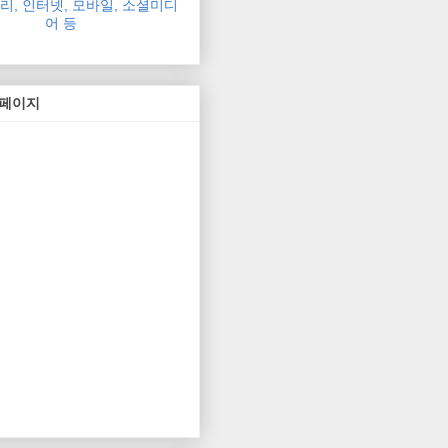
, 인터넷, 모바일, 소셜미디
어 등
 페이지