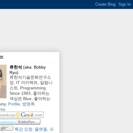
보
류한석
(aka. Bobby
Ryu)
류한석기술문화연구소
장, IT 아키텍트, 칼럼니
스트, Programming
Since 1983, 좋아하는
색상은 Blue, 좋아하는
iny,
Profile
,
방명록
 me
특강 요청: 플랫폼, 프