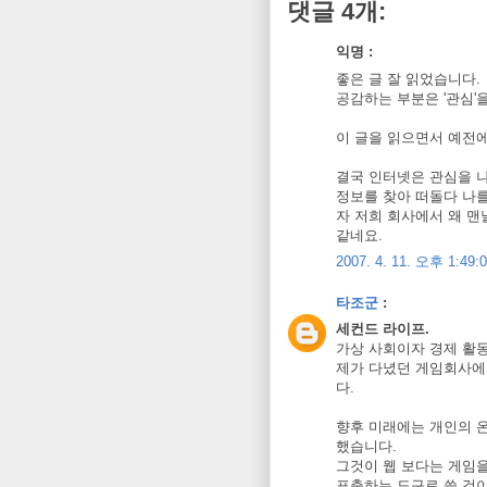
댓글 4개:
익명 :
좋은 글 잘 읽었습니다.
공감하는 부분은 '관심'
이 글을 읽으면서 예전에
결국 인터넷은 관심을 나
정보를 찾아 떠돌다 나를
자 저희 회사에서 왜 맨
같네요.
2007. 4. 11. 오후 1:49:
타조군
:
세컨드 라이프.
가상 사회이자 경제 활동
제가 다녔던 게임회사에
다.
향후 미래에는 개인의 
했습니다.
그것이 웹 보다는 게임
표출하는 도구로 쓸 것