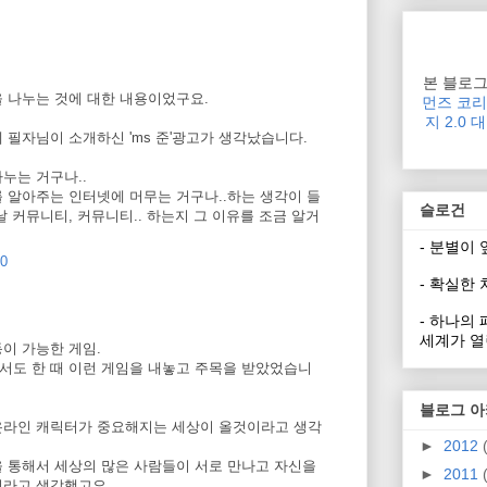
본 블로
을 나누는 것에 대한 내용이었구요.
먼즈 코
지 2.0
 필자님이 소개하신 'ms 준'광고가 생각났습니다.
누는 거구나..
 알아주는 인터넷에 머무는 거구나..하는 생각이 들
슬로건
날 커뮤니티, 커뮤니티.. 하는지 그 이유를 조금 알거
- 분별이
00
- 확실한
- 하나의
세계가 열
이 가능한 게임.
서도 한 때 이런 게임을 내놓고 주목을 받았었습니
블로그 
온라인 캐릭터가 중요해지는 세상이 올것이라고 생각
►
2012
을 통해서 세상의 많은 사람들이 서로 만나고 자신을
►
2011
이라고 생각했고요.