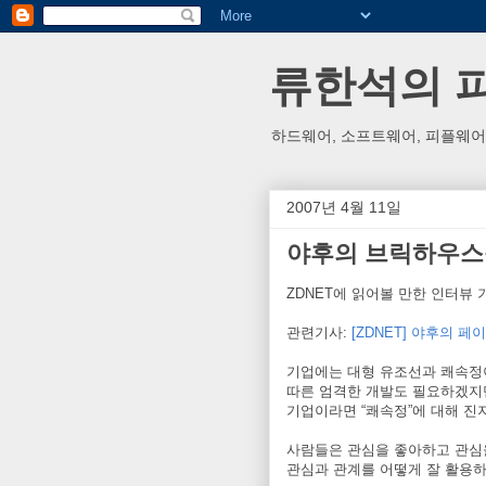
류한석의 피플
하드웨어, 소프트웨어, 피플웨어
2007년 4월 11일
야후의 브릭하우스
ZDNET에 읽어볼 만한 인터뷰
관련기사:
[ZDNET] 야후의 
기업에는 대형 유조선과 쾌속정
따른 엄격한 개발도 필요하겠지만
기업이라면 “쾌속정”에 대해 진
사람들은 관심을 좋아하고 관심
관심과 관계를 어떻게 잘 활용하