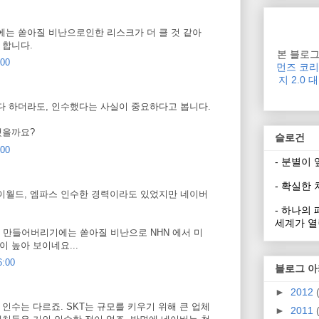
는 쏟아질 비난으로인한 리스크가 더 클 것 같아
 합니다.
본 블로
:00
먼즈 코
지 2.0
렇다 하더라도, 인수했다는 사실이 중요하다고 봅니다.
했을까요?
슬로건
:00
- 분별이
- 확실한
 싸이월드, 엠파스 인수한 경력이라도 있었지만 네이버
- 하나의
세계가 열
 만들어버리기에는 쏟아질 비난으로 NHN 에서 미
 높아 보이네요...
6:00
블로그 
►
2012
이 인수는 다르죠. SKT는 규모를 키우기 위해 큰 업체
►
2011