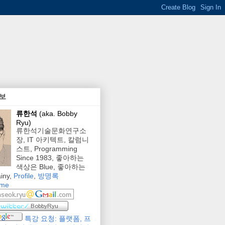
보
류한석
(aka. Bobby
Ryu)
류한석기술문화연구소
장, IT 아키텍트, 칼럼니
스트, Programming
Since 1983, 좋아하는
색상은 Blue, 좋아하는
iny,
Profile
,
방명록
 me
특강 요청: 플랫폼, 프