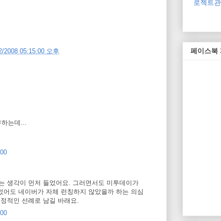
로젝트관리
페이스북
2/2008 05:15:00 오후
하는데...
:00
하는 생각이 먼저 들었어요. 그러면서도 미투데이가
불렀어도 네이버가 자체 런칭하지 않았을까 하는 의심
 긍정적인 선례로 남길 바래요.
:00