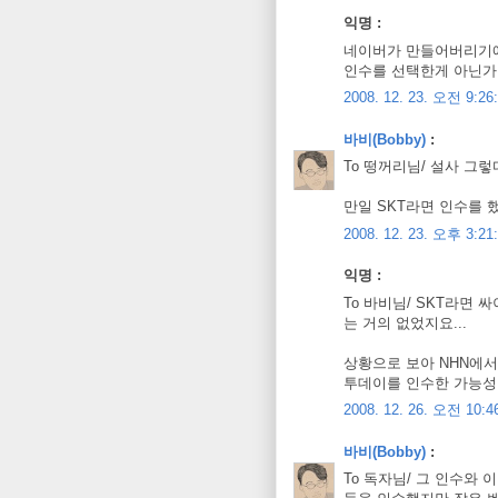
익명 :
네이버가 만들어버리기에
인수를 선택한게 아닌가
2008. 12. 23. 오전 9:26
바비(Bobby)
:
To 떵꺼리님/ 설사 그
만일 SKT라면 인수를 
2008. 12. 23. 오후 3:21
익명 :
To 바비님/ SKT라면
는 거의 없었지요...
상황으로 보아 NHN에서
투데이를 인수한 가능성이
2008. 12. 26. 오전 10:4
바비(Bobby)
:
To 독자님/ 그 인수와 