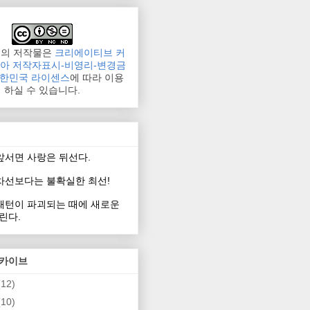
그의 저작물은
크리에이티브 커
리아 저작자표시-비영리-변경금
 대한민국 라이센스
에 따라 이용
하실 수 있습니다.
 앞서면 사랑은 뒤선다.
 차선보다는 불확실한 최선!
 패턴이 파괴되는 때에 새로운
린다.
아카이브
(12)
(10)