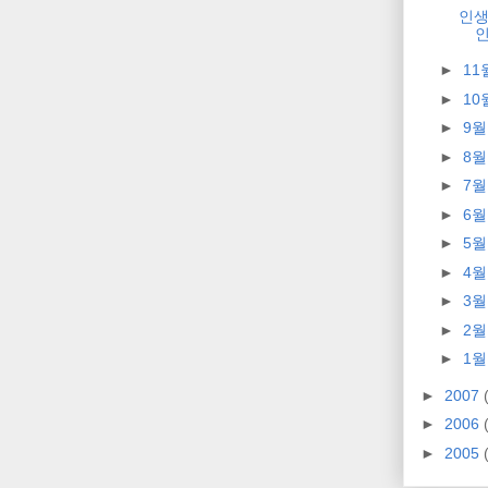
인생
►
11
►
10
►
9
►
8
►
7
►
6
►
5
►
4
►
3
►
2
►
1
►
2007
►
2006
►
2005