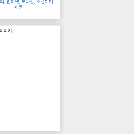
, 인터넷, 모바일, 소셜미디
어 등
 페이지