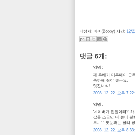
작성자:
바비(Bobby)
시간:
12/2
댓글 6개:
익명 :
제 후배가 미투데이 근무
축하해 줘야 겠군요.
멋진녀석!
2008. 12. 22. 오후 7:22
익명 :
'네이버가 웬일이래?' 
값을 조금만 더 높이 
도.. ^^ 첫눈과는 달리
2008. 12. 22. 오후 8:33