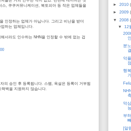
처들은 거의 인수한 적이 없죠. 반면에 네이버는 첫
►
2010
러스, 쿠쿠커뮤니케이션, 북토피아 등 작은 업체들을
►
2009
▼
2008
을 인정하는 업체가 아닙니다. 그리고 비난을 받더
▼
12
사업하는 업체입니다.
20
해서라도 인수하는 NHN을 인정할 수 밖에 없는 겁
분노
:00
악플
행복
가
Feli
자의 승인 후 등록됩니다. 스팸, 욕설은 등록이 거부됩
트랙백을 지원하지 않습니다.
NH
막심
능
부하
빼
[알림